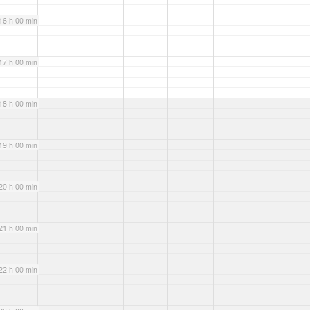
16 h 00 min
17 h 00 min
18 h 00 min
19 h 00 min
20 h 00 min
21 h 00 min
22 h 00 min