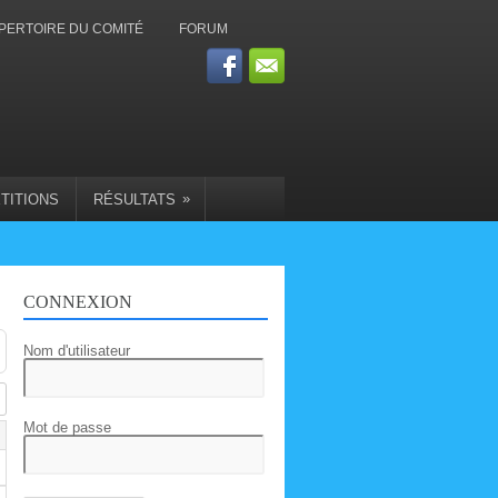
PERTOIRE DU COMITÉ
FORUM
»
TITIONS
RÉSULTATS
CONNEXION
Nom d'utilisateur
Mot de passe