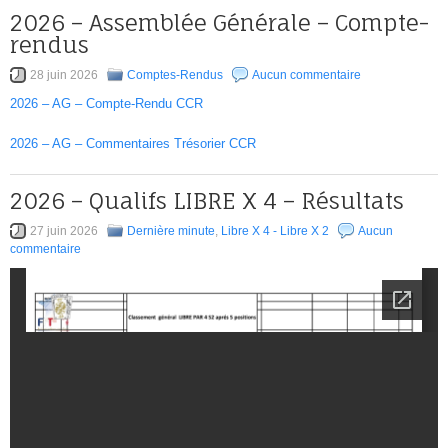
2026 – Assemblée Générale – Compte-
rendus
28 juin 2026
Comptes-Rendus
Aucun commentaire
2026 – AG – Compte-Rendu CCR
2026 – AG – Commentaires Trésorier CCR
2026 – Qualifs LIBRE X 4 – Résultats
27 juin 2026
Dernière minute
,
Libre X 4 - Libre X 2
Aucun
commentaire