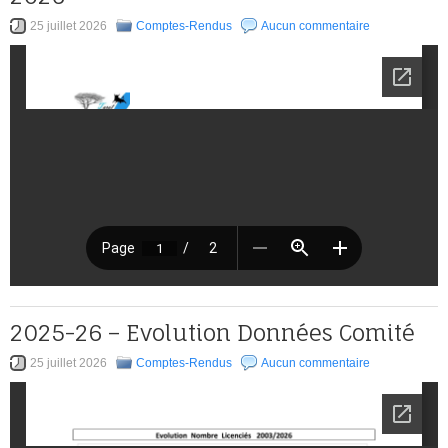
25 juillet 2026
Comptes-Rendus
Aucun commentaire
2025-26 – Evolution Données Comité
25 juillet 2026
Comptes-Rendus
Aucun commentaire