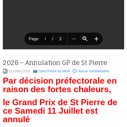
2026 – Annulation GP de St Pierre
10 juillet 2026
Saint Pierre du Mont
Aucun commentaire
Par décision préfectorale en
raison des fortes chaleurs,
le Grand Prix de St Pierre de
ce Samedi 11 Juillet est
annulé