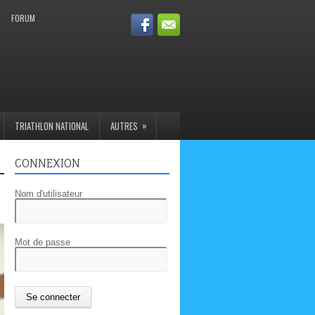
FORUM
»
TRIATHLON NATIONAL
AUTRES
CONNEXION
Nom d'utilisateur
Mot de passe