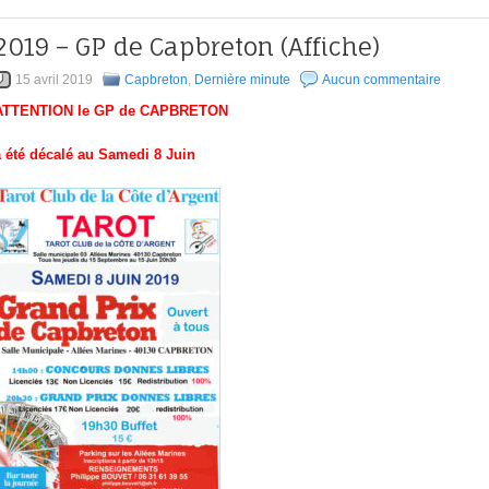
2019 – GP de Capbreton (Affiche)
15 avril 2019
Capbreton
,
Dernière minute
Aucun commentaire
ATTENTION le GP de CAPBRETON
a été décalé au Samedi 8 Juin