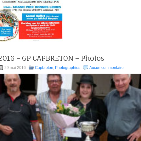
2016 – GP CAPBRETON – Photos
29 mai 2016
Capbreton
,
Photographies
Aucun commentaire