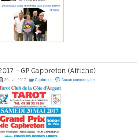
2017 – GP Capbreton (Affiche)
30 avril 2017
Capbreton
Aucun commentaire