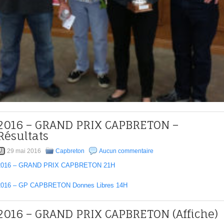
2016 – GRAND PRIX CAPBRETON –
Résultats
29 mai 2016
Capbreton
Aucun commentaire
2016 – GRAND PRIX CAPBRETON 21H
2016 – GP CAPBRETON Donnes Libres 14H
2016 – GRAND PRIX CAPBRETON (Affiche)