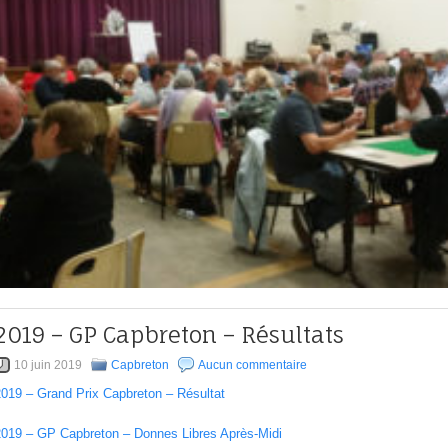
2019 – GP Capbreton – Résultats
10 juin 2019
Capbreton
Aucun commentaire
2019 – Grand Prix Capbreton – Résultat
2019 – GP Capbreton – Donnes Libres Après-Midi