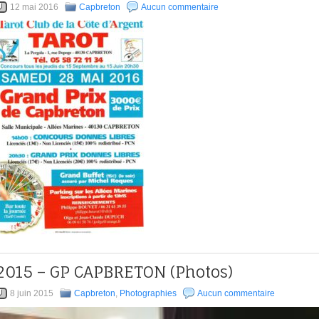
12 mai 2016
Capbreton
Aucun commentaire
2015 – GP CAPBRETON (Photos)
8 juin 2015
Capbreton
,
Photographies
Aucun commentaire