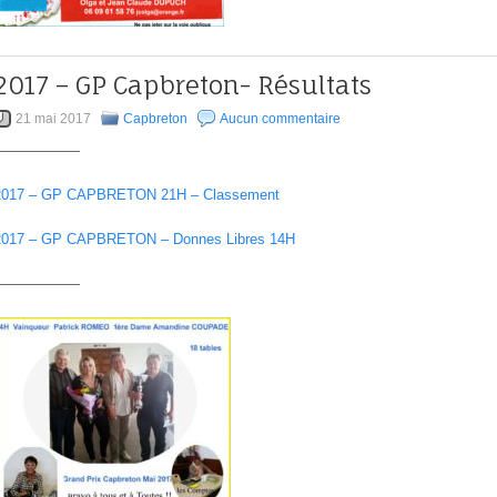
2017 – GP Capbreton- Résultats
21 mai 2017
Capbreton
Aucun commentaire
——————
2017 – GP CAPBRETON 21H – Classement
2017 – GP CAPBRETON – Donnes Libres 14H
——————