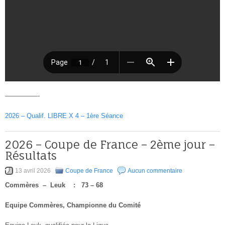
—————-
2026 – Qualif. LIBRE X 4 – 1ère Séance
2026 – Coupe de France – 2ème jour –
Résultats
13 avril 2026
Coupe de France
Aucun commentaire
Commères – Leuk : 73 – 68
Equipe Commères, Championne du Comité