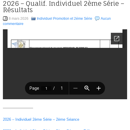
2026 – Qualif. Individuel 2ème Série –
Résultats
8 mars 2026
Individuel Promotion et 2éme Série
Aucun
commentaire
————————
2026 – Individuel 2ème Série – 2ème Séance