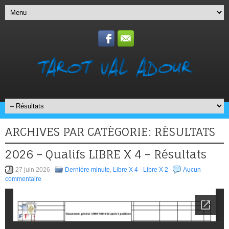
ARCHIVES PAR CATÉGORIE:
RÉSULTATS
2026 – Qualifs LIBRE X 4 – Résultats
27 juin 2026
Dernière minute
,
Libre X 4 - Libre X 2
Aucun
commentaire