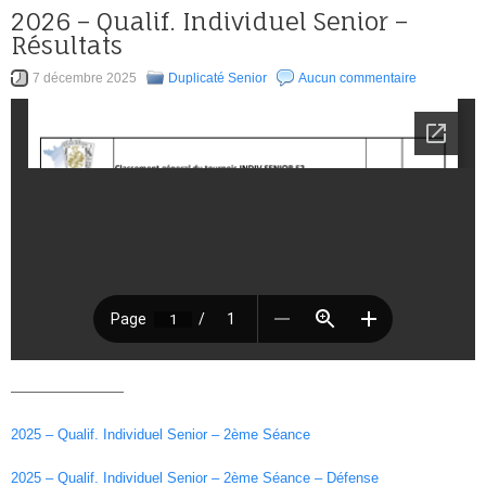
2026 – Qualif. Individuel Senior –
Résultats
7 décembre 2025
Duplicaté Senior
Aucun commentaire
————————
2025 – Qualif. Individuel Senior – 2ème Séance
2025 – Qualif. Individuel Senior – 2ème Séance – Défense