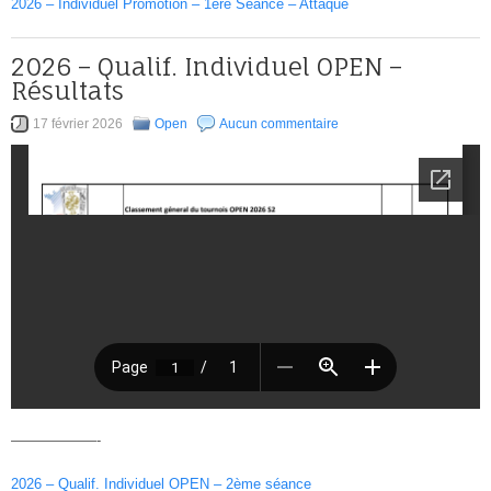
2026 – Individuel Promotion – 1ère Séance – Attaque
2026 – Qualif. Individuel OPEN –
Résultats
17 février 2026
Open
Aucun commentaire
——————-
2026 – Qualif. Individuel OPEN – 2ème séance