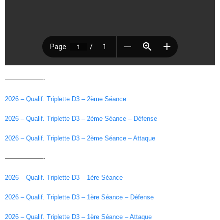
——————-
2026 – Qualif. Triplette D3 – 2ème Séance
2026 – Qualif. Triplette D3 – 2ème Séance – Défense
2026 – Qualif. Triplette D3 – 2ème Séance – Attaque
——————-
2026 – Qualif. Triplette D3 – 1ère Séance
2026 – Qualif. Triplette D3 – 1ère Séance – Défense
2026 – Qualif. Triplette D3 – 1ère Séance – Attaque