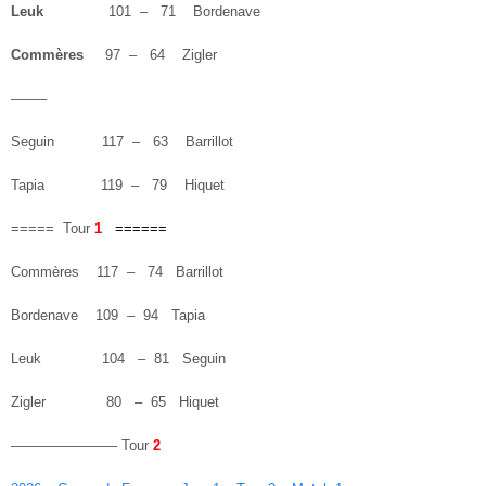
Leuk
101 – 71 Bordenave
Commères
97 – 64 Zigler
——–
Seguin 117 – 63 Barrillot
Tapia 119 – 79 Hiquet
===== Tour
1
======
Commères 117 – 74 Barrillot
Bordenave 109 – 94 Tapia
Leuk 104 – 81 Seguin
Zigler 80 – 65 Hiquet
———————– Tour
2