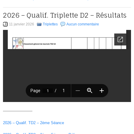
2026 – Qualif. Triplette D2 – Résultats
11 janvier 2026
Triplettes
Aucun commentaire
———————–
2026 – Qualif. TD2 – 2ème Séance