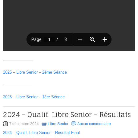
———————–
2025 – Libre Senior – 2ème Séance
———————–
2025 – Libre Senior – 1ère Séance
2024 – Qualif. Libre Senior – Résultats
7 décembre 2024
Libre Senior
Aucun commentaire
2024 – Qualif. Libre Senior – Résultat Final