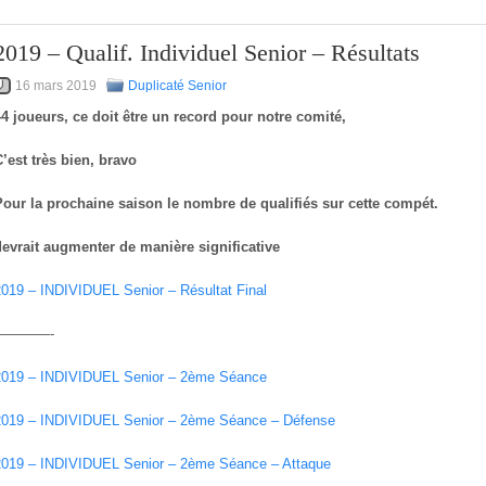
2019 – Qualif. Individuel Senior – Résultats
16 mars 2019
Duplicaté Senior
44 joueurs, ce doit être un record pour notre comité,
’est très bien, bravo
Pour la prochaine saison le nombre de qualifiés sur cette compét.
devrait augmenter de manière significative
2019 – INDIVIDUEL Senior – Résultat Final
————-
2019 – INDIVIDUEL Senior – 2ème Séance
2019 – INDIVIDUEL Senior – 2ème Séance – Défense
2019 – INDIVIDUEL Senior – 2ème Séance – Attaque