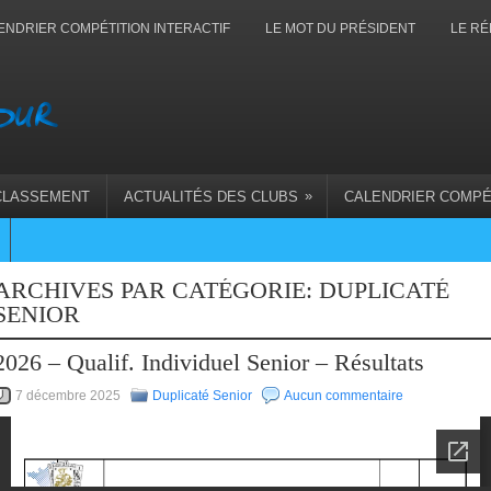
ENDRIER COMPÉTITION INTERACTIF
LE MOT DU PRÉSIDENT
LE RÉ
»
CLASSEMENT
ACTUALITÉS DES CLUBS
CALENDRIER COMPÉ
ARCHIVES PAR CATÉGORIE:
DUPLICATÉ
SENIOR
2026 – Qualif. Individuel Senior – Résultats
7 décembre 2025
Duplicaté Senior
Aucun commentaire