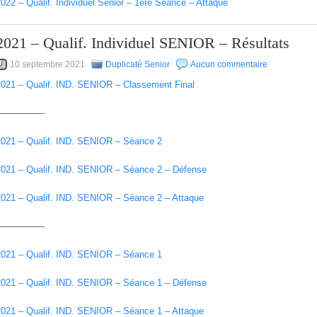
022 – Qualif. Individuel Senior – 1ère Séance – Attaque
2021 – Qualif. Individuel SENIOR – Résultats
10 septembre 2021
Duplicaté Senior
Aucun commentaire
2021 – Qualif. IND. SENIOR – Classement Final
—————-
2021 – Qualif. IND. SENIOR – Séance 2
2021 – Qualif. IND. SENIOR – Séance 2 – Défense
2021 – Qualif. IND. SENIOR – Séance 2 – Attaque
—————-
2021 – Qualif. IND. SENIOR – Séance 1
2021 – Qualif. IND. SENIOR – Séance 1 – Défense
2021 – Qualif. IND. SENIOR – Séance 1 – Attaque