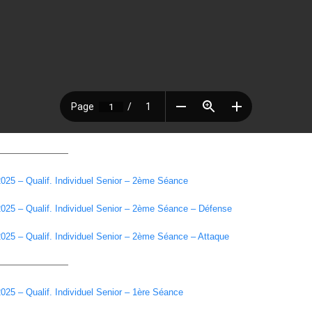
————————
025 – Qualif. Individuel Senior – 2ème Séance
2025 – Qualif. Individuel Senior – 2ème Séance – Défense
025 – Qualif. Individuel Senior – 2ème Séance – Attaque
————————
025 – Qualif. Individuel Senior – 1ère Séance