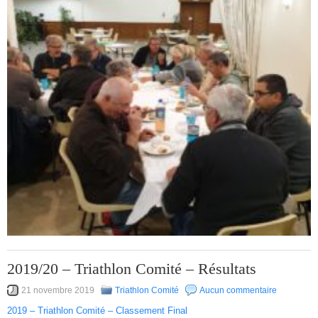
2019/20 – Triathlon Comité – Résultats
21 novembre 2019
Triathlon Comité
Aucun commentaire
2019 – Triathlon Comité – Classement Final