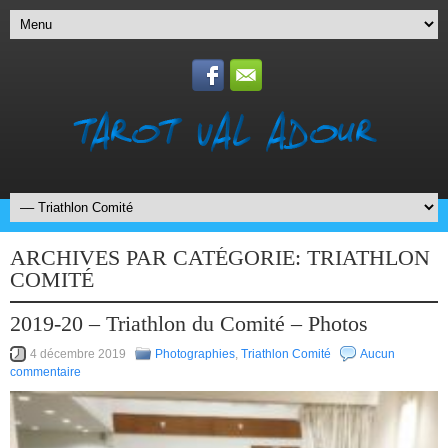
ARCHIVES PAR CATÉGORIE:
TRIATHLON
COMITÉ
2019-20 – Triathlon du Comité – Photos
4 décembre 2019
Photographies
,
Triathlon Comité
Aucun
commentaire