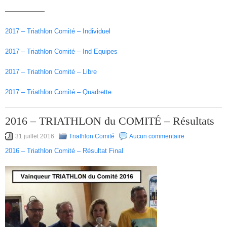
——————
2017 – Triathlon Comité – Individuel
2017 – Triathlon Comité – Ind Equipes
2017 – Triathlon Comité – Libre
2017 – Triathlon Comité – Quadrette
2016 – TRIATHLON du COMITÉ – Résultats
31 juillet 2016
Triathlon Comité
Aucun commentaire
2016 – Triathlon Comité – Résultat Final