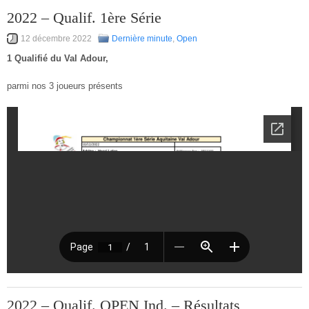
2022 – Qualif. 1ère Série
12 décembre 2022
Dernière minute
,
Open
1 Qualifié du Val Adour,
parmi nos 3 joueurs présents
2022 – Qualif. OPEN Ind. – Résultats