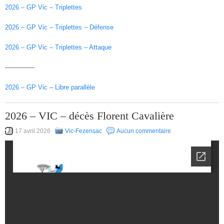
2026 – GP Vic – Triplettes
2026 – GP Vic – Triplettes – Défense
2026 – GP Vic – Triplettes – Attaque
————–
2026 – GP Vic – Libre parallèle
2026 – VIC – décès Florent Cavalière
17 avril 2026
Vic-Fezensac
Aucun commentaire