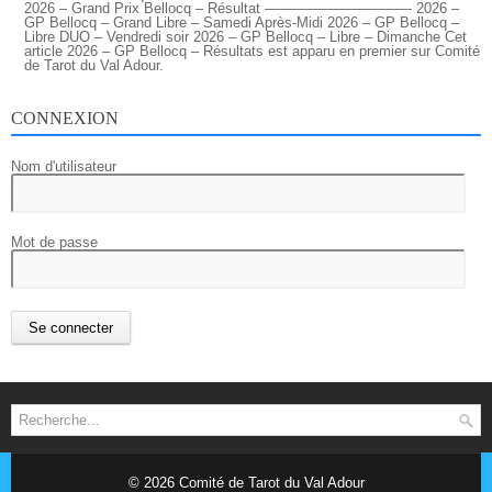
2026 – Grand Prix Bellocq – Résultat ——————————- 2026 –
GP Bellocq – Grand Libre – Samedi Après-Midi 2026 – GP Bellocq –
Libre DUO – Vendredi soir 2026 – GP Bellocq – Libre – Dimanche Cet
article 2026 – GP Bellocq – Résultats est apparu en premier sur Comité
de Tarot du Val Adour.
CONNEXION
Nom d'utilisateur
Mot de passe
© 2026
Comité de Tarot du Val Adour