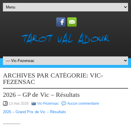
ARCHIVES PAR CATÉGORIE:
VIC-
FEZENSAC
2026 – GP de Vic – Résultats
13 mai 2026
Vic-Fezensac
Aucun commentaire
2026 – Grand Prix de Vic – Résultats
————–