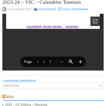
2023-24 – VIC – Calendrier Tournois
24 novembre 2023
Vic-Fezensac
Aucun commentaire
«
anciennes publications
RSS
2026 – GP Bellocq – Résultats