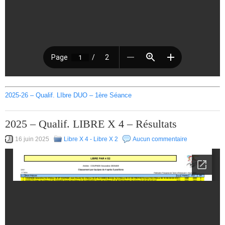
2025-26 – Qualif. LIbre DUO – 1ère Séance
2025 – Qualif. LIBRE X 4 – Résultats
16 juin 2025
Libre X 4 - Libre X 2
Aucun commentaire