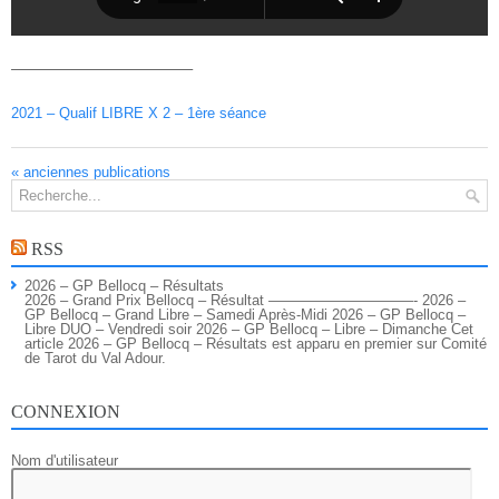
————————————–
2021 – Qualif LIBRE X 2 – 1ère séance
«
anciennes publications
RSS
2026 – GP Bellocq – Résultats
2026 – Grand Prix Bellocq – Résultat ——————————- 2026 –
GP Bellocq – Grand Libre – Samedi Après-Midi 2026 – GP Bellocq –
Libre DUO – Vendredi soir 2026 – GP Bellocq – Libre – Dimanche Cet
article 2026 – GP Bellocq – Résultats est apparu en premier sur Comité
de Tarot du Val Adour.
CONNEXION
Nom d'utilisateur