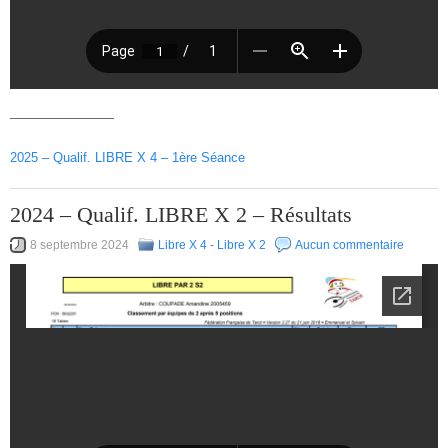
————————
2025 – Qualif. LIBRE X 4 – 1ère Séance
2024 – Qualif. LIBRE X 2 – Résultats
8 septembre 2024
Libre X 4 - Libre X 2
Aucun commentaire