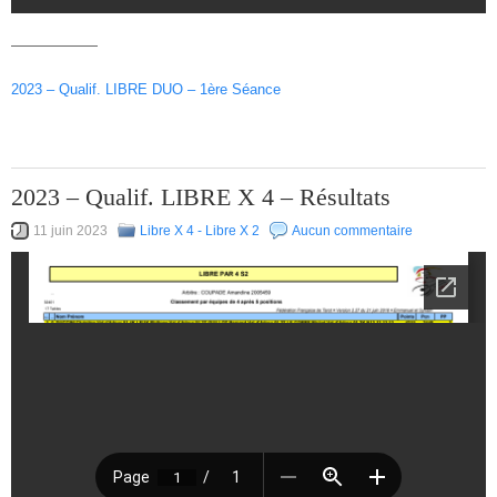
——————
2023 – Qualif. LIBRE DUO – 1ère Séance
2023 – Qualif. LIBRE X 4 – Résultats
11 juin 2023
Libre X 4 - Libre X 2
Aucun commentaire