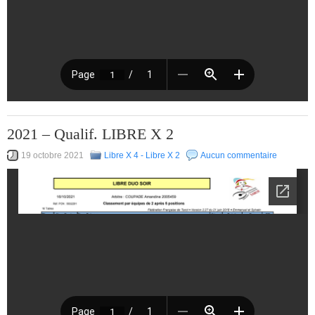
2021 – Qualif. LIBRE X 2
19 octobre 2021
Libre X 4 - Libre X 2
Aucun commentaire