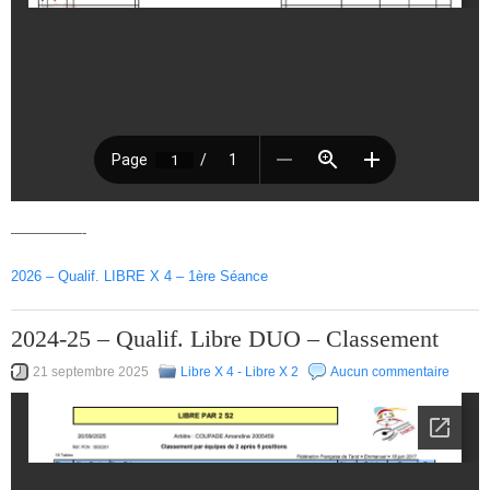
—————-
2026 – Qualif. LIBRE X 4 – 1ère Séance
2024-25 – Qualif. Libre DUO – Classement
21 septembre 2025
Libre X 4 - Libre X 2
Aucun commentaire