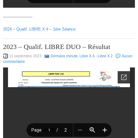
———————-
2024 – Qualif. LIBRE X 4 – 1ère Séance
2023 – Qualif. LIBRE DUO – Résultat
11 septembre 2023
Dernière minute
,
Libre X 4 - Libre X 2
Aucun
commentaire