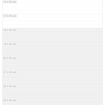
16 h 00 min
17 h 00 min
18 h 00 min
19 h 00 min
20 h 00 min
21 h 00 min
22 h 00 min
23 h 00 min