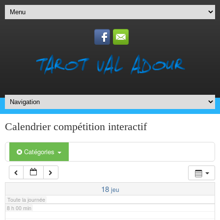
1 h 00 min
2 h 00 min
3 h 00 min
4 h 00 min
5 h 00 min
Calendrier compétition interactif
6 h 00 min
Catégories
7 h 00 min
18
jeu
Toute la journée
8 h 00 min