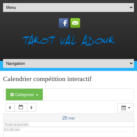
1 h 00 min
2 h 00 min
3 h 00 min
4 h 00 min
5 h 00 min
Calendrier compétition interactif
6 h 00 min
Catégories
7 h 00 min
25
mer
Toute la journée
8 h 00 min