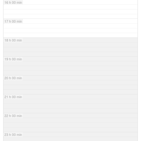
16 h 00 min
17 h 00 min
18 h 00 min
19 h 00 min
20 h 00 min
21 h 00 min
22 h 00 min
23 h 00 min