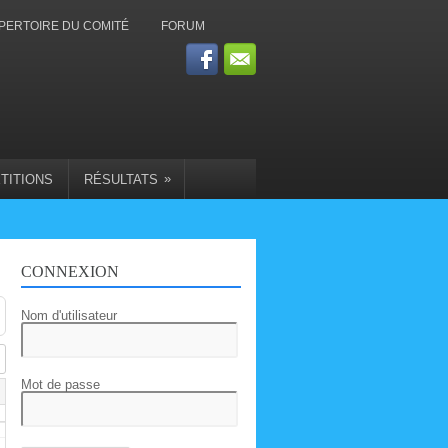
PERTOIRE DU COMITÉ
FORUM
»
TITIONS
RÉSULTATS
CONNEXION
Nom d'utilisateur
Mot de passe