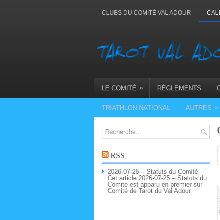
CLUBS DU COMITÉ VAL ADOUR
CAL
»
LE COMITÉ
RÈGLEMENTS
»
TRIATHLON NATIONAL
AUTRES
RSS
2026-07-25 – Statuts du Comité
Cet article 2026-07-25 – Statuts du
Comité est apparu en premier sur
Comité de Tarot du Val Adour.