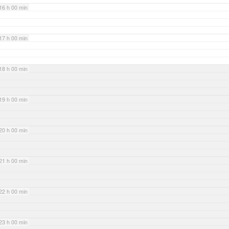
16 h 00 min
17 h 00 min
18 h 00 min
19 h 00 min
20 h 00 min
21 h 00 min
22 h 00 min
23 h 00 min