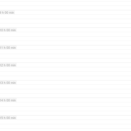
9 h 00 min
10 h 00 min
11 h 00 min
12 h 00 min
13 h 00 min
14 h 00 min
15 h 00 min