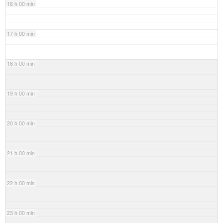
16 h 00 min
17 h 00 min
18 h 00 min
19 h 00 min
20 h 00 min
21 h 00 min
22 h 00 min
23 h 00 min