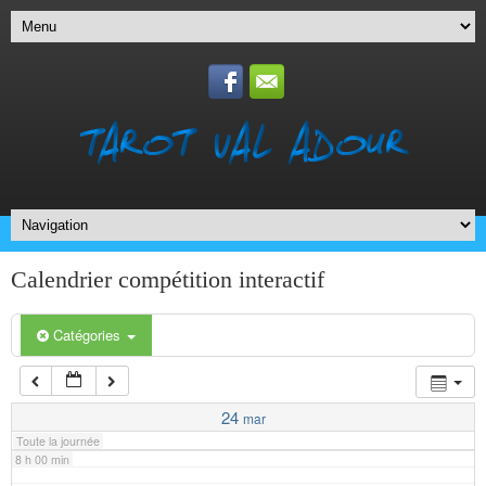
1 h 00 min
2 h 00 min
3 h 00 min
4 h 00 min
5 h 00 min
Calendrier compétition interactif
6 h 00 min
Catégories
7 h 00 min
24
mar
Toute la journée
8 h 00 min