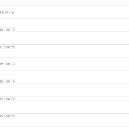
9 h 00 min
10 h 00 min
11 h 00 min
12 h 00 min
13 h 00 min
14 h 00 min
15 h 00 min