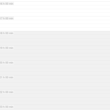
16 h 00 min
17 h 00 min
18 h 00 min
19 h 00 min
20 h 00 min
21 h 00 min
22 h 00 min
23 h 00 min