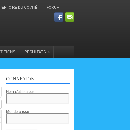
PERTOIRE DU COMITÉ
FORUM
»
TITIONS
RÉSULTATS
CONNEXION
Nom d'utilisateur
Mot de passe