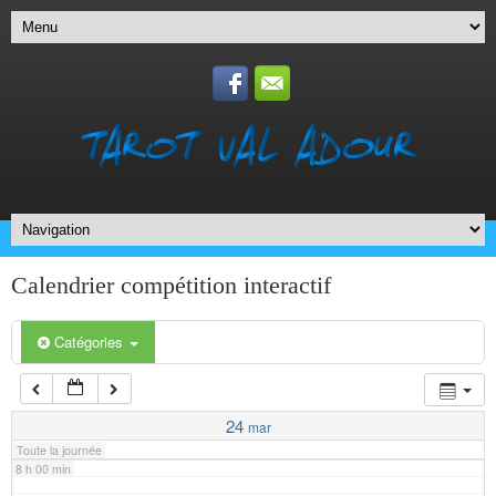
1 h 00 min
2 h 00 min
3 h 00 min
4 h 00 min
5 h 00 min
Calendrier compétition interactif
6 h 00 min
Catégories
7 h 00 min
24
mar
Toute la journée
8 h 00 min