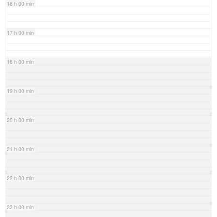
16 h 00 min
17 h 00 min
18 h 00 min
19 h 00 min
20 h 00 min
21 h 00 min
22 h 00 min
23 h 00 min