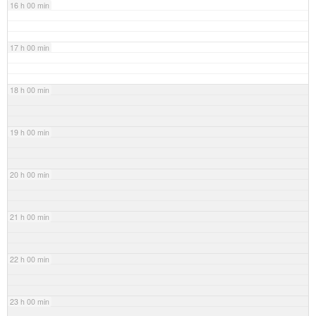
16 h 00 min
17 h 00 min
18 h 00 min
19 h 00 min
20 h 00 min
21 h 00 min
22 h 00 min
23 h 00 min