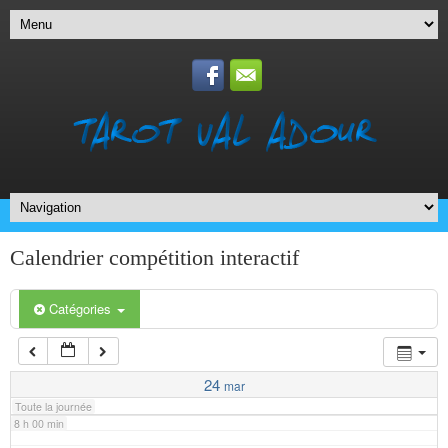
1 h 00 min
2 h 00 min
3 h 00 min
4 h 00 min
5 h 00 min
Calendrier compétition interactif
6 h 00 min
Catégories
7 h 00 min
24
mar
Toute la journée
8 h 00 min