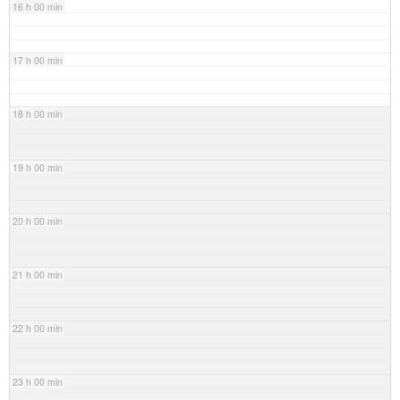
16 h 00 min
17 h 00 min
18 h 00 min
19 h 00 min
20 h 00 min
21 h 00 min
22 h 00 min
23 h 00 min