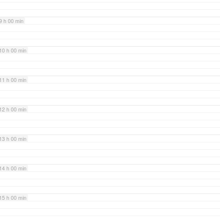
9 h 00 min
10 h 00 min
11 h 00 min
12 h 00 min
13 h 00 min
14 h 00 min
15 h 00 min