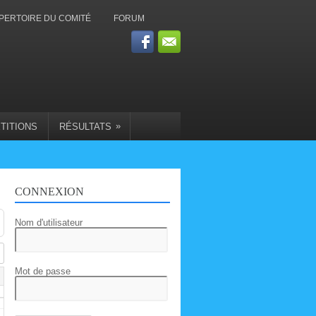
PERTOIRE DU COMITÉ
FORUM
»
TITIONS
RÉSULTATS
CONNEXION
Nom d'utilisateur
Mot de passe