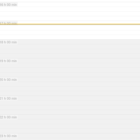
16 h 00 min
17 h 00 min
18 h 00 min
19 h 00 min
20 h 00 min
21 h 00 min
22 h 00 min
23 h 00 min