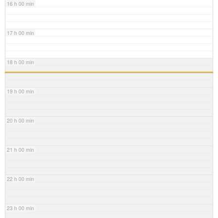
16 h 00 min
17 h 00 min
18 h 00 min
19 h 00 min
20 h 00 min
21 h 00 min
22 h 00 min
23 h 00 min