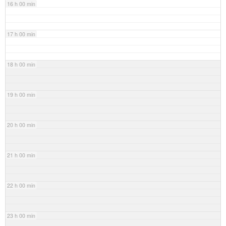
16 h 00 min
17 h 00 min
18 h 00 min
19 h 00 min
20 h 00 min
21 h 00 min
22 h 00 min
23 h 00 min