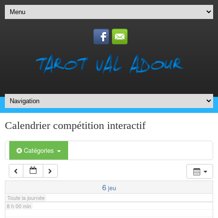
1 h 00 min
2 h 00 min
3 h 00 min
4 h 00 min
5 h 00 min
Calendrier compétition interactif
6 h 00 min
Catégories
7 h 00 min
6
jeu
Toute la journée
8 h 00 min