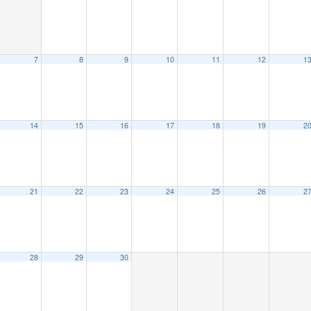
7
8
9
10
11
12
1
14
15
16
17
18
19
2
21
22
23
24
25
26
2
28
29
30