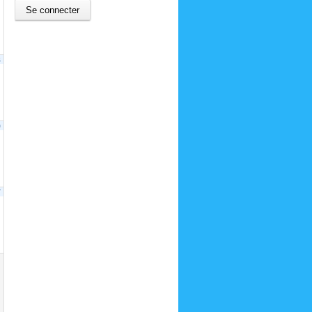
3
0
7