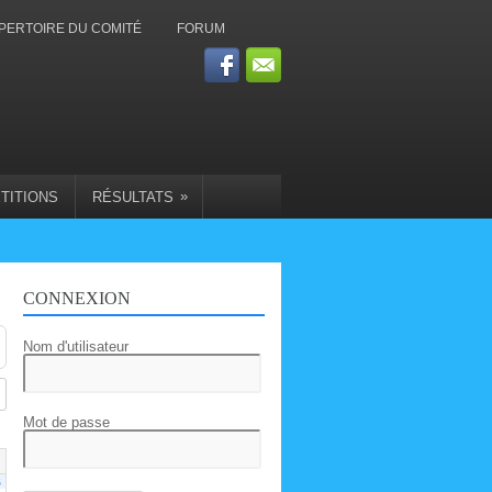
PERTOIRE DU COMITÉ
FORUM
»
TITIONS
RÉSULTATS
CONNEXION
Nom d'utilisateur
Mot de passe
6