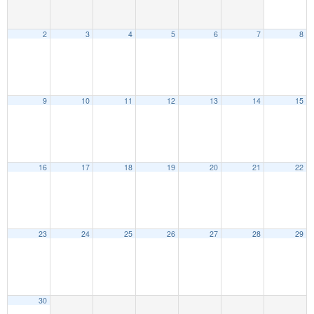
2
3
4
5
6
7
8
9
10
11
12
13
14
15
16
17
18
19
20
21
22
23
24
25
26
27
28
29
30