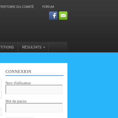
PERTOIRE DU COMITÉ
FORUM
»
TITIONS
RÉSULTATS
CONNEXION
Nom d'utilisateur
Mot de passe