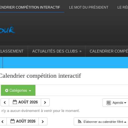
ENDRIER COMPÉTITION INTERACTIF
LE MOT DU PRÉSIDENT
LE RÉ
»
CLASSEMENT
ACTUALITÉS DES CLUBS
CALENDRIER COMPÉ
Calendrier compétition interactif
Catégories
AOÛT 2026
Agenda
l n'y a aucun événement à venir pour le moment.
AOÛT 2026
S'abonner au calendrier filtré