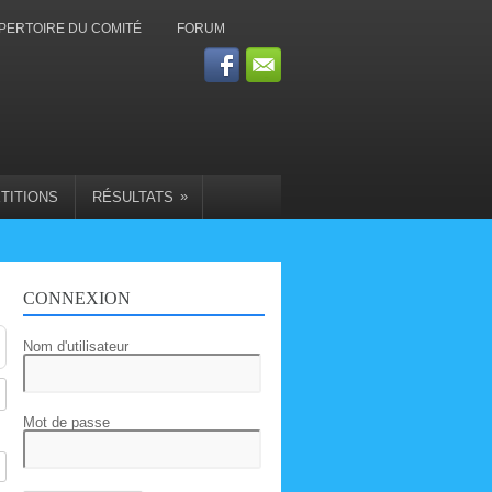
PERTOIRE DU COMITÉ
FORUM
»
TITIONS
RÉSULTATS
CONNEXION
Nom d'utilisateur
Mot de passe