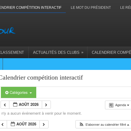
ENDRIER COMPÉTITION INTERACTIF
LE MOT DU PRÉSIDENT
LE RÉ
»
CLASSEMENT
ACTUALITÉS DES CLUBS
CALENDRIER COMPÉ
Calendrier compétition interactif
Catégories
AOÛT 2026
Agenda
l n'y a aucun événement à venir pour le moment.
AOÛT 2026
S'abonner au calendrier filtré