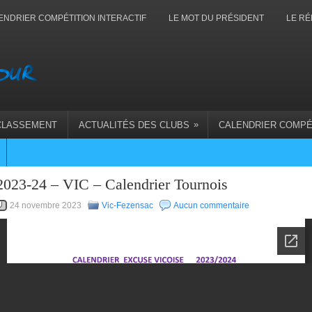
ENDRIER COMPÉTITION INTERACTIF
LE MOT DU PRÉSIDENT
LE RÉ
»
CLASSEMENT
ACTUALITÉS DES CLUBS
CALENDRIER COMPÉ
2023-24 – VIC – Calendrier Tournois
24 novembre 2023
Vic-Fezensac
Aucun commentaire