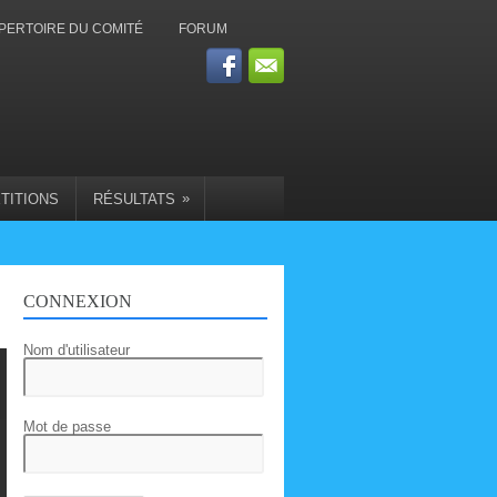
PERTOIRE DU COMITÉ
FORUM
»
TITIONS
RÉSULTATS
CONNEXION
Nom d'utilisateur
Mot de passe