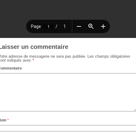
Laisser un commentaire
Votre adresse de messagerie ne sera pas publiée.
Les champs obligatoires
sont indiqués avec
*
Commentaire
Nom
*