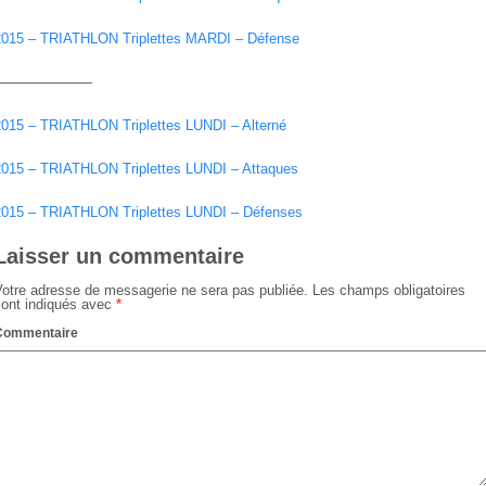
2015 – TRIATHLON Triplettes MARDI – Défense
———————
2015 – TRIATHLON Triplettes LUNDI – Alterné
2015 – TRIATHLON Triplettes LUNDI – Attaques
2015 – TRIATHLON Triplettes LUNDI – Défenses
Laisser un commentaire
Votre adresse de messagerie ne sera pas publiée.
Les champs obligatoires
sont indiqués avec
*
Commentaire