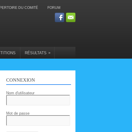
PERTOIRE DU COMITÉ
FORUM
»
TITIONS
RÉSULTATS
CONNEXION
Nom d'utilisateur
Mot de passe