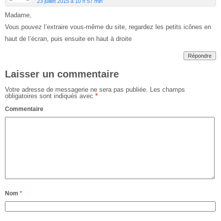
23 juillet 2015 à 10 h 57 min
Madame,
Vous pouvez l’extraire vous-même du site, regardez les petits icônes en
haut de l’écran, puis ensuite en haut à droite
Répondre
Laisser un commentaire
Votre adresse de messagerie ne sera pas publiée.
Les champs
obligatoires sont indiqués avec
*
Commentaire
Nom
*