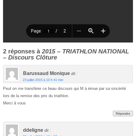
2 réponses à
2015 – TRIATHLON NATIONAL
– Discours Clôture
Barussaud Monique
dit :
23 juillet 2015 à 10 h 41 min
Peut on me transférer ce beau discours qui M à émue par sa sincérité
lors de la remise des prix du triathlon.
Merci â vous
Répondre
ddeligne
dit :