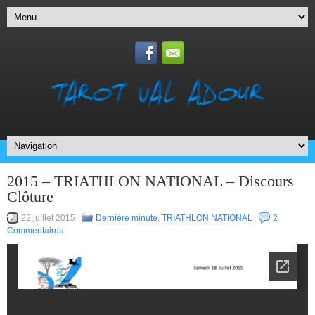
2015 – TRIATHLON NATIONAL – Discours
Clôture
22 juillet 2015
Dernière minute
,
TRIATHLON NATIONAL
2
Commentaires