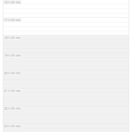
16 h 00 min
17 h 00 min
18 h 00 min
19 h 00 min
20 h 00 min
21 h 00 min
22 h 00 min
23 h 00 min