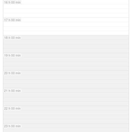
16 h 00 min
17 h 00 min
18 h 00 min
19 h 00 min
20 h 00 min
21 h 00 min
22 h 00 min
23 h 00 min