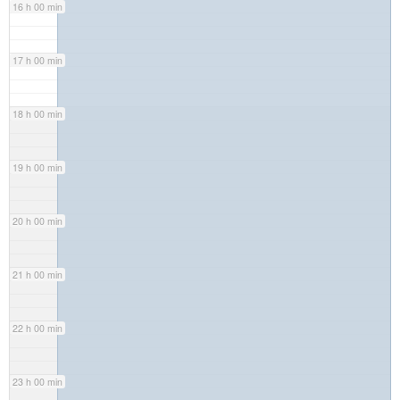
16 h 00 min
17 h 00 min
18 h 00 min
19 h 00 min
20 h 00 min
21 h 00 min
22 h 00 min
23 h 00 min