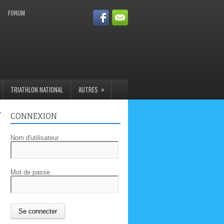
FORUM
»
TRIATHLON NATIONAL
AUTRES
–
CONNEXION
Nom d'utilisateur
Mot de passe