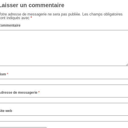
Laisser un commentaire
Votre adresse de messagerie ne sera pas publiée.
Les champs obligatoires
sont indiqués avec
*
Commentaire
Nom
*
Adresse de messagerie
*
ite web