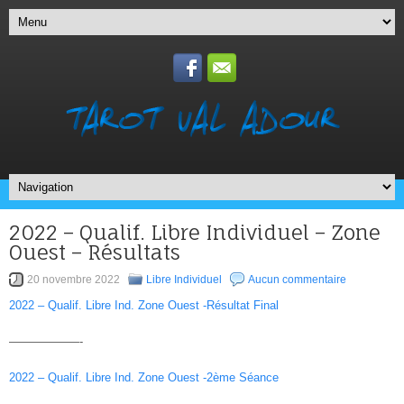
2022 – Qualif. Libre Individuel – Zone
Ouest – Résultats
20 novembre 2022
Libre Individuel
Aucun commentaire
2022 – Qualif. Libre Ind. Zone Ouest -Résultat Final
——————-
2022 – Qualif. Libre Ind. Zone Ouest -2ème Séance