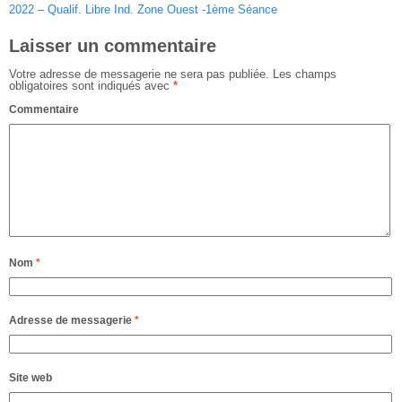
2022 – Qualif. Libre Ind. Zone Ouest -1ème Séance
Laisser un commentaire
Votre adresse de messagerie ne sera pas publiée.
Les champs
obligatoires sont indiqués avec
*
Commentaire
Nom
*
Adresse de messagerie
*
Site web