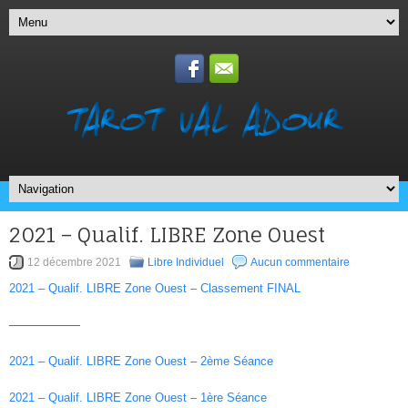
2021 – Qualif. LIBRE Zone Ouest
12 décembre 2021
Libre Individuel
Aucun commentaire
2021 – Qualif. LIBRE Zone Ouest – Classement FINAL
——————
2021 – Qualif. LIBRE Zone Ouest – 2ème Séance
2021 – Qualif. LIBRE Zone Ouest – 1ère Séance