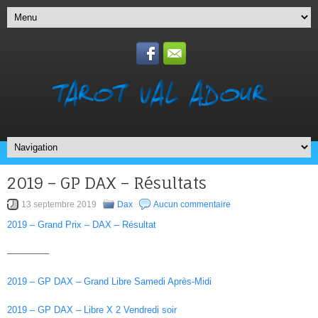
2019 – GP DAX – Résultats
13 septembre 2019
Dax
Aucun commentaire
2019 – Grand Prix – DAX – Résultat
————–
2019 – GP DAX – Grand Libre Samedi Après-Midi
2019 – GP DAX – Libre X 2 Vendredi soir